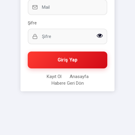
Şifre
Giriş Yap
Kayıt Ol
Anasayfa
Habere Geri Dön