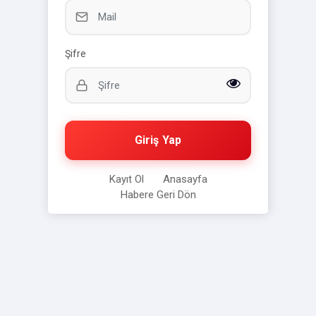
Şifre
Giriş Yap
Kayıt Ol
Anasayfa
Habere Geri Dön