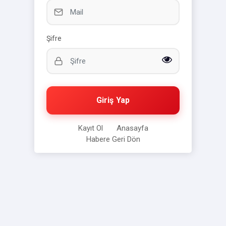
Şifre
Giriş Yap
Kayıt Ol
Anasayfa
Habere Geri Dön