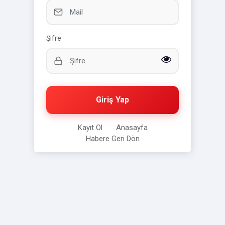
Şifre
Giriş Yap
Kayıt Ol
Anasayfa
Habere Geri Dön