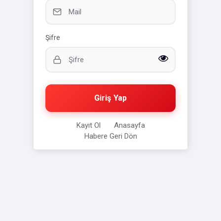
Şifre
Giriş Yap
Kayıt Ol
Anasayfa
Habere Geri Dön