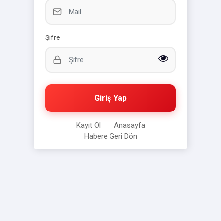
Şifre
Giriş Yap
Kayıt Ol
Anasayfa
Habere Geri Dön