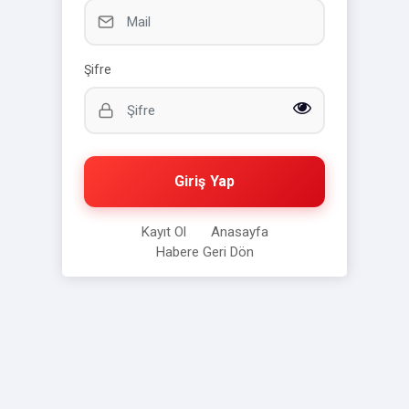
Şifre
Giriş Yap
Kayıt Ol
Anasayfa
Habere Geri Dön