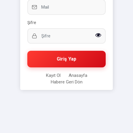
Şifre
Giriş Yap
Kayıt Ol
Anasayfa
Habere Geri Dön