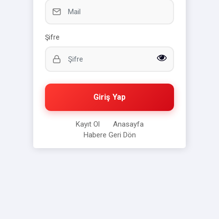
Şifre
Giriş Yap
Kayıt Ol
Anasayfa
Habere Geri Dön