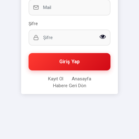
Şifre
Giriş Yap
Kayıt Ol
Anasayfa
Habere Geri Dön