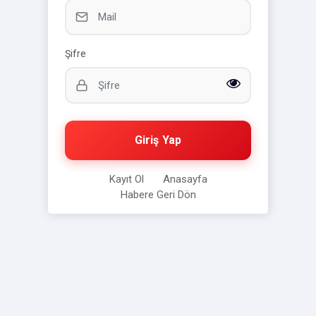
Şifre
Giriş Yap
Kayıt Ol
Anasayfa
Habere Geri Dön