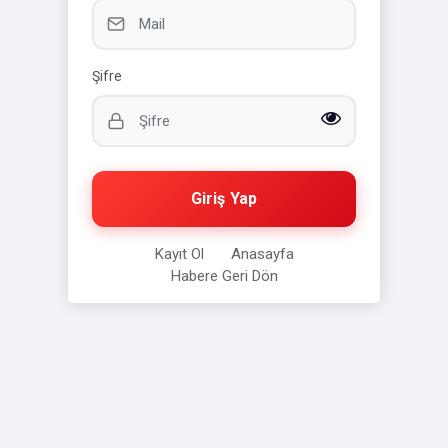
Şifre
Giriş Yap
Kayıt Ol
Anasayfa
Habere Geri Dön