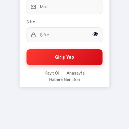
Şifre
Giriş Yap
Kayıt Ol
Anasayfa
Habere Geri Dön