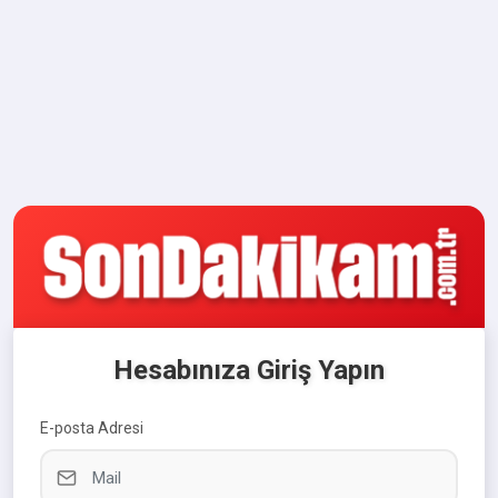
Hesabınıza Giriş Yapın
E-posta Adresi