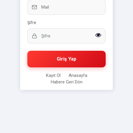
Şifre
Giriş Yap
Kayıt Ol
Anasayfa
Habere Geri Dön