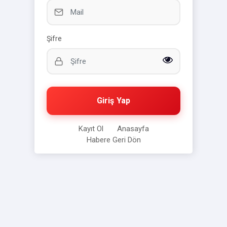
Şifre
Giriş Yap
Kayıt Ol
Anasayfa
Habere Geri Dön