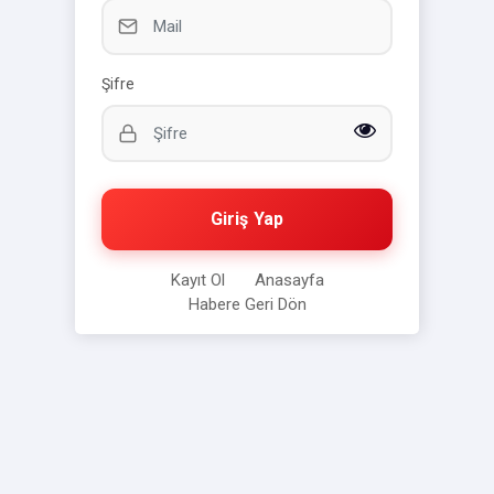
Şifre
Giriş Yap
Kayıt Ol
Anasayfa
Habere Geri Dön