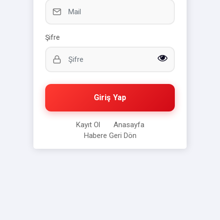
Şifre
Giriş Yap
Kayıt Ol
Anasayfa
Habere Geri Dön