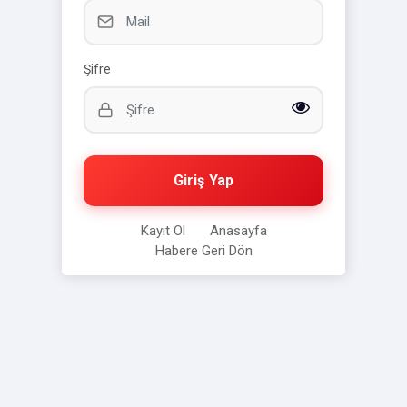
Şifre
Giriş Yap
Kayıt Ol
Anasayfa
Habere Geri Dön