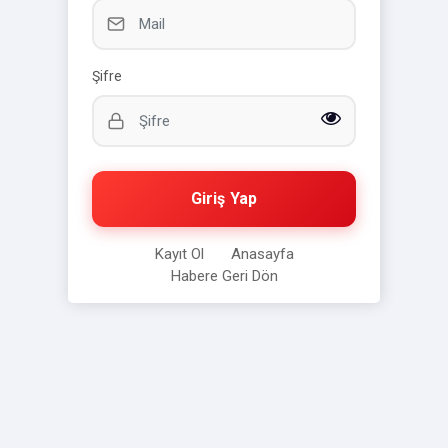
Şifre
Giriş Yap
Kayıt Ol
Anasayfa
Habere Geri Dön