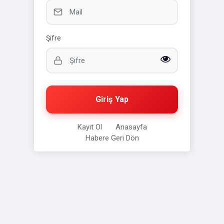
Şifre
Giriş Yap
Kayıt Ol
Anasayfa
Habere Geri Dön