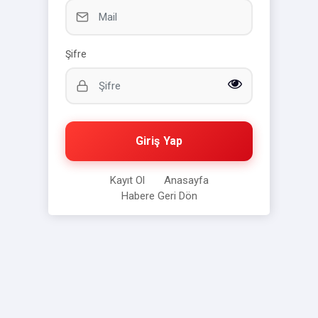
Şifre
Giriş Yap
Kayıt Ol
Anasayfa
Habere Geri Dön