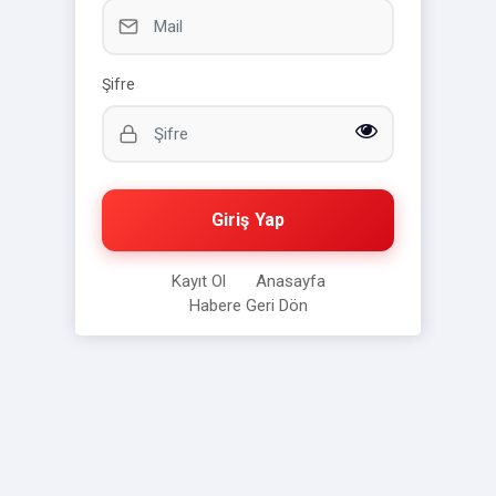
Şifre
Giriş Yap
Kayıt Ol
Anasayfa
Habere Geri Dön