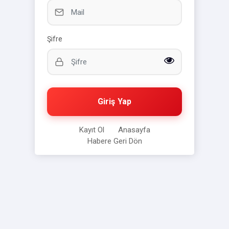
Şifre
Giriş Yap
Kayıt Ol
Anasayfa
Habere Geri Dön