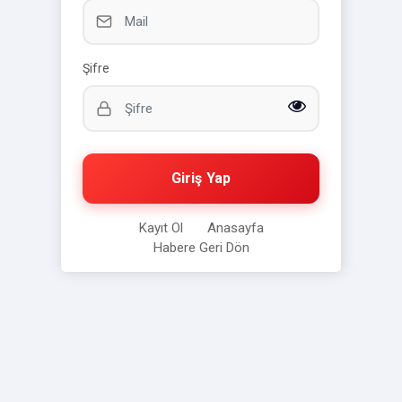
Şifre
Giriş Yap
Kayıt Ol
Anasayfa
Habere Geri Dön