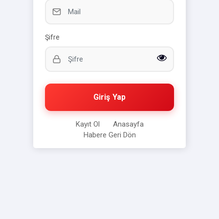
Şifre
Giriş Yap
Kayıt Ol
Anasayfa
Habere Geri Dön