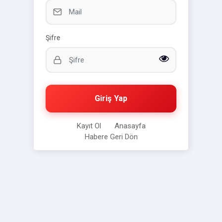
Şifre
Giriş Yap
Kayıt Ol
Anasayfa
Habere Geri Dön