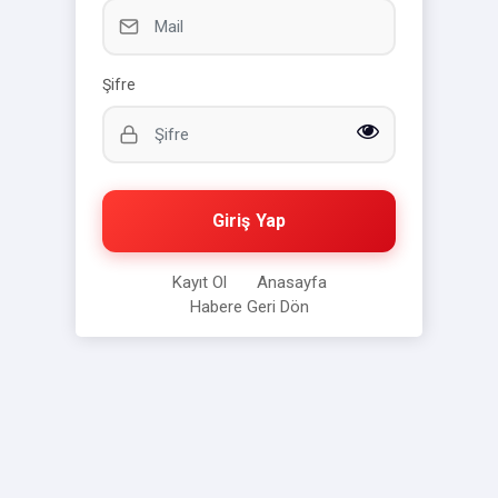
Şifre
Giriş Yap
Kayıt Ol
Anasayfa
Habere Geri Dön