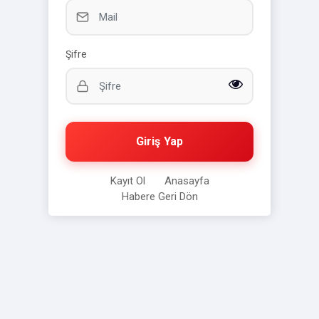
Şifre
Giriş Yap
Kayıt Ol
Anasayfa
Habere Geri Dön