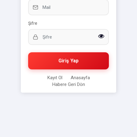
Şifre
Giriş Yap
Kayıt Ol
Anasayfa
Habere Geri Dön