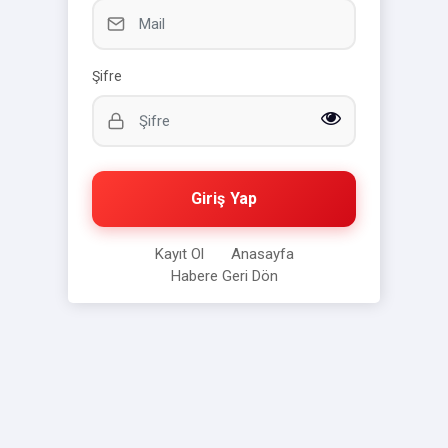
Şifre
Giriş Yap
Kayıt Ol
Anasayfa
Habere Geri Dön