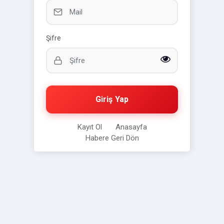
Şifre
Giriş Yap
Kayıt Ol
Anasayfa
Habere Geri Dön