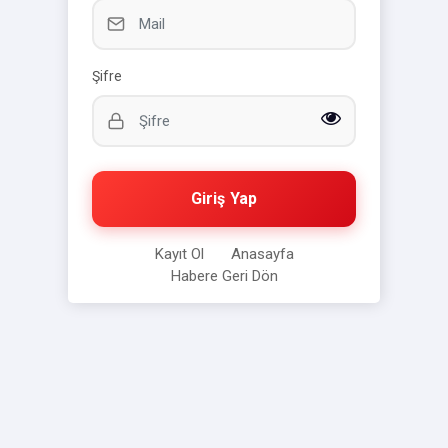
Şifre
Giriş Yap
Kayıt Ol
Anasayfa
Habere Geri Dön