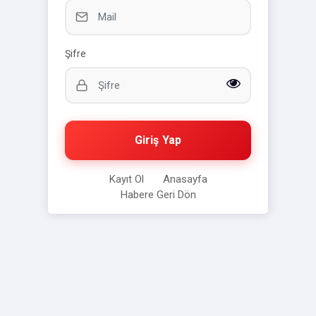
Şifre
Giriş Yap
Kayıt Ol
Anasayfa
Habere Geri Dön