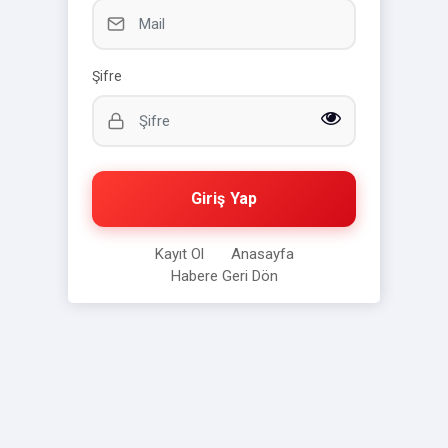
Şifre
Giriş Yap
Kayıt Ol
Anasayfa
Habere Geri Dön