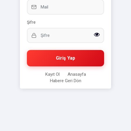
Şifre
Giriş Yap
Kayıt Ol
Anasayfa
Habere Geri Dön