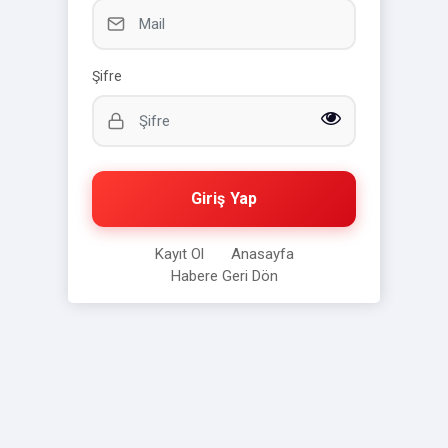
Şifre
Giriş Yap
Kayıt Ol
Anasayfa
Habere Geri Dön