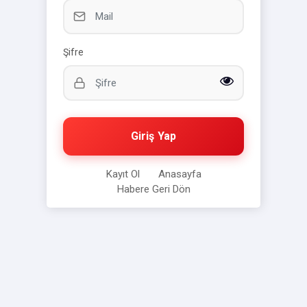
Şifre
Giriş Yap
Kayıt Ol
Anasayfa
Habere Geri Dön