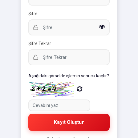
Şifre
Şifre Tekrar
Aşağıdaki görselde işlemin sonucu kaçtır?
Kayıt Oluştur