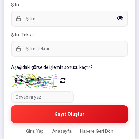
Şifre
Şifre Tekrar
Aşağıdaki görselde işlemin sonucu kaçtır?
Kayıt Oluştur
Giriş Yap
Anasayfa
Habere Geri Dön