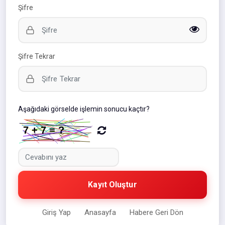
Şifre
Şifre Tekrar
Aşağıdaki görselde işlemin sonucu kaçtır?
Kayıt Oluştur
Giriş Yap
Anasayfa
Habere Geri Dön