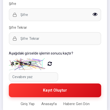
Şifre
Şifre Tekrar
Aşağıdaki görselde işlemin sonucu kaçtır?
Kayıt Oluştur
Giriş Yap
Anasayfa
Habere Geri Dön