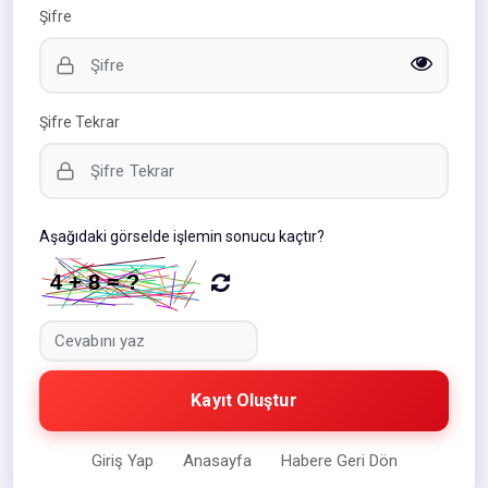
Şifre
Şifre Tekrar
Aşağıdaki görselde işlemin sonucu kaçtır?
Kayıt Oluştur
Giriş Yap
Anasayfa
Habere Geri Dön