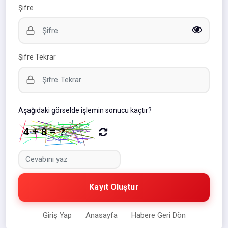
Şifre
Şifre Tekrar
Aşağıdaki görselde işlemin sonucu kaçtır?
Kayıt Oluştur
Giriş Yap
Anasayfa
Habere Geri Dön