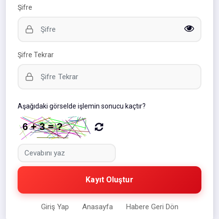
Şifre
Şifre Tekrar
Aşağıdaki görselde işlemin sonucu kaçtır?
Kayıt Oluştur
Giriş Yap
Anasayfa
Habere Geri Dön