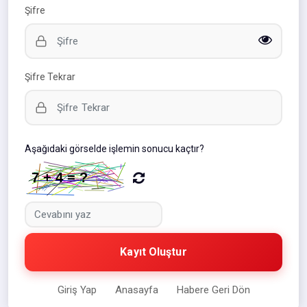
Şifre
Şifre Tekrar
Aşağıdaki görselde işlemin sonucu kaçtır?
Kayıt Oluştur
Giriş Yap
Anasayfa
Habere Geri Dön