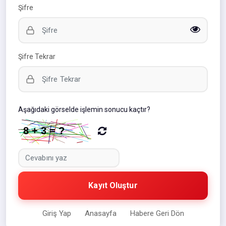
Şifre
Şifre Tekrar
Aşağıdaki görselde işlemin sonucu kaçtır?
Kayıt Oluştur
Giriş Yap
Anasayfa
Habere Geri Dön