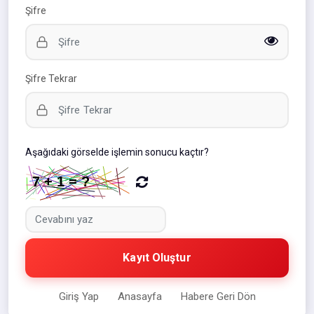
Şifre
Şifre Tekrar
Aşağıdaki görselde işlemin sonucu kaçtır?
Kayıt Oluştur
Giriş Yap
Anasayfa
Habere Geri Dön