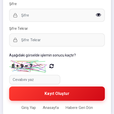
Şifre
Şifre Tekrar
Aşağıdaki görselde işlemin sonucu kaçtır?
Kayıt Oluştur
Giriş Yap
Anasayfa
Habere Geri Dön