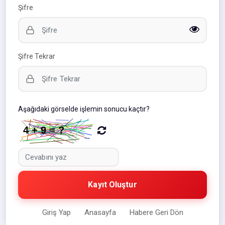
Şifre
Şifre Tekrar
Aşağıdaki görselde işlemin sonucu kaçtır?
Kayıt Oluştur
Giriş Yap
Anasayfa
Habere Geri Dön